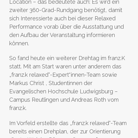
Location – das bedeutete auch: Es wird ein
zweiter 360-Grad-Rundgang benötigt, damit
sich Interessierte auch bei dieser Relaxed
Performance vorab über die Ausstattung und
den Aufbau der Veranstaltung informieren
können.
So fand heute ein weiterer Drehtag im franz.K
statt. Mit am Start waren unter anderem das
„franz.k relaxed“-Expert*innen-Team sowie
Markus Christ , Studentinnen der
Evangelischen Hochschule Ludwigsburg –
Campus Reutlingen und Andreas Roth vom
franz.k.
Im Vorfeld erstellte das „franz.k relaxed“-Team
bereits einen Drehplan, der zur Orientierung