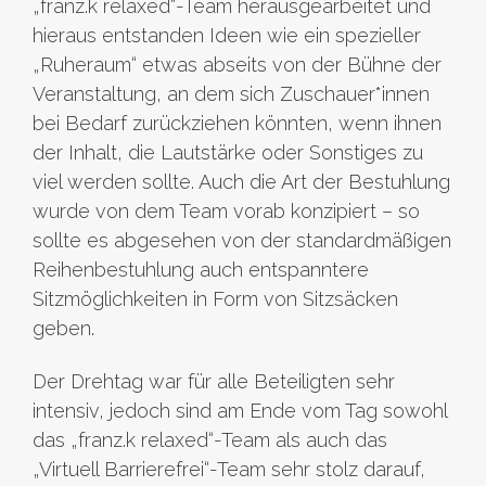
„franz.k relaxed“-Team herausgearbeitet und
hieraus entstanden Ideen wie ein spezieller
„Ruheraum“ etwas abseits von der Bühne der
Veranstaltung, an dem sich Zuschauer*innen
bei Bedarf zurückziehen könnten, wenn ihnen
der Inhalt, die Lautstärke oder Sonstiges zu
viel werden sollte. Auch die Art der Bestuhlung
wurde von dem Team vorab konzipiert – so
sollte es abgesehen von der standardmäßigen
Reihenbestuhlung auch entspanntere
Sitzmöglichkeiten in Form von Sitzsäcken
geben.
Der Drehtag war für alle Beteiligten sehr
intensiv, jedoch sind am Ende vom Tag sowohl
das „franz.k relaxed“-Team als auch das
„Virtuell Barrierefrei“-Team sehr stolz darauf,