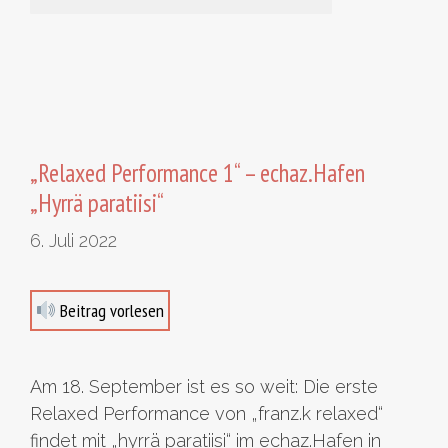
„Relaxed Performance 1“ – echaz.Hafen
„Hyrrä paratiisi“
6. Juli 2022
Beitrag vorlesen
Am 18. September ist es so weit: Die erste
Relaxed Performance von „franz.k relaxed“
findet mit „hyrrä paratiisi“ im echaz.Hafen in