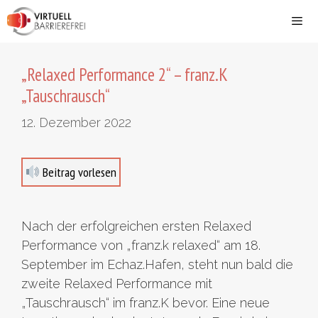
Zum
Inhalt
springen
Men
„Relaxed Performance 2“ – franz.K
„Tauschrausch“
12. Dezember 2022
Beitrag vorlesen
Nach der erfolgreichen ersten Relaxed
Performance von „franz.k relaxed“ am 18.
September im Echaz.Hafen, steht nun bald die
zweite Relaxed Performance mit
„Tauschrausch“ im franz.K bevor. Eine neue