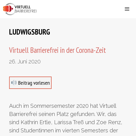
Zum
Inhalt
springen
Men
LUDWIGSBURG
Virtuell Barrierefrei in der Corona-Zeit
26. Juni 2020
Beitrag vorlesen
Auch im Sommersemester 2020 hat Virtuell
Barrierefrei seinen Platz gefunden. Wir, das
sind Kathrin Ertle, Larissa Treß und Zoe Renz,
sind Studentinnen im vierten Semesters der