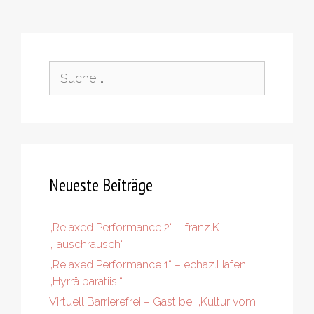
Suche
nach:
Neueste Beiträge
„Relaxed Performance 2“ – franz.K
„Tauschrausch“
„Relaxed Performance 1“ – echaz.Hafen
„Hyrrä paratiisi“
Virtuell Barrierefrei – Gast bei „Kultur vom