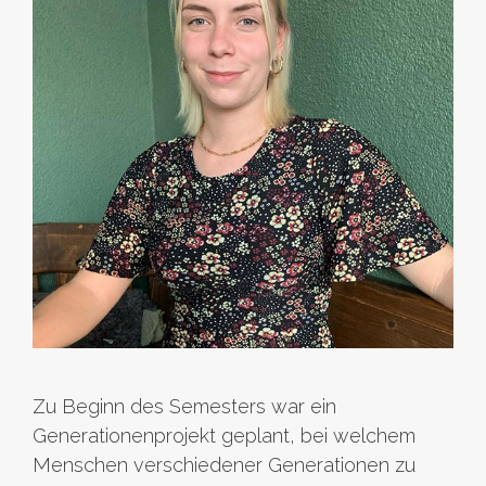
Zu Beginn des Semesters war ein
Generationenprojekt geplant, bei welchem
Menschen verschiedener Generationen zu