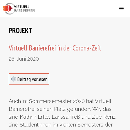
Zum
Inhalt
springen
Men
PROJEKT
Virtuell Barrierefrei in der Corona-Zeit
26. Juni 2020
Beitrag vorlesen
Auch im Sommersemester 2020 hat Virtuell
Barrierefrei seinen Platz gefunden. Wir, das
sind Kathrin Ertle, Larissa Treß und Zoe Renz,
sind Studentinnen im vierten Semesters der