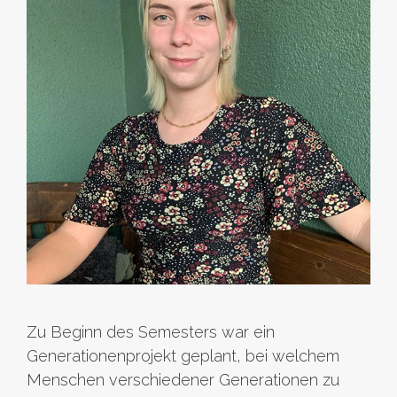
Zu Beginn des Semesters war ein
Generationenprojekt geplant, bei welchem
Menschen verschiedener Generationen zu