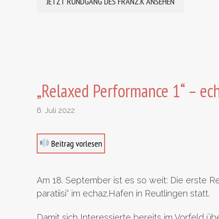
JETZT RUNDGANG DES FRANZ.K ANSEHEN
„Relaxed Performance 1“ – ech
6. Juli 2022
Beitrag vorlesen
Am 18. September ist es so weit: Die erste Re
paratiisi“ im echaz.Hafen in Reutlingen statt.
Damit sich Interessierte bereits im Vorfeld ü