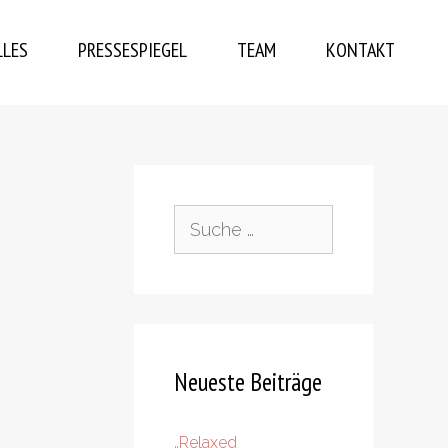
LLES
PRESSESPIEGEL
TEAM
KONTAKT
Suche
nach:
Neueste Beiträge
„Relaxed