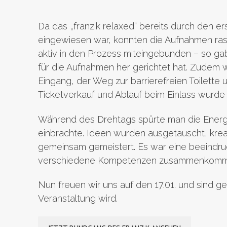
Da das „franz.k relaxed“ bereits durch den er
eingewiesen war, konnten die Aufnahmen ra
aktiv in den Prozess miteingebunden – so g
für die Aufnahmen her gerichtet hat. Zudem 
Eingang, der Weg zur barrierefreien Toilette
Ticketverkauf und Ablauf beim Einlass wurde 
Während des Drehtags spürte man die Energie
einbrachte. Ideen wurden ausgetauscht, kr
gemeinsam gemeistert. Es war eine beeindruck
verschiedene Kompetenzen zusammenkomm
Nun freuen wir uns auf den 17.01. und sind ge
Veranstaltung wird.