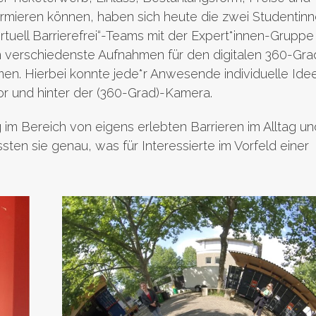
rmieren können, haben sich heute die zwei Studentin
irtuell Barrierefrei“-Teams mit der Expert*innen-Grupp
um verschiedenste Aufnahmen für den digitalen 360-Gra
n. Hierbei konnte jede*r Anwesende individuelle Ide
vor und hinter der (360-Grad)-Kamera.
g im Bereich von eigens erlebten Barrieren im Alltag un
sten sie genau, was für Interessierte im Vorfeld einer