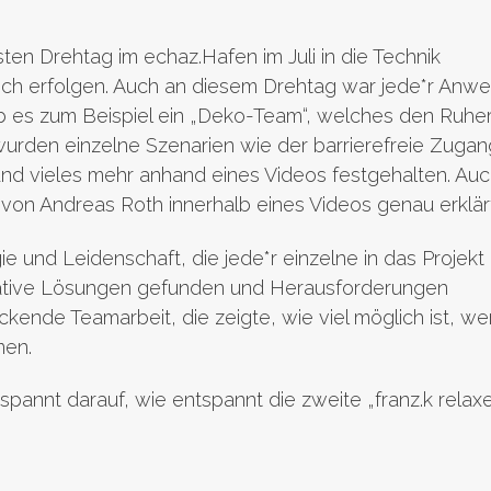
sten Drehtag im echaz.Hafen im Juli in die Technik
sch erfolgen. Auch an diesem Drehtag war jede*r Anw
ab es zum Beispiel ein „Deko-Team“, welches den Ruh
wurden einzelne Szenarien wie der barrierefreie Zuga
 und vieles mehr anhand eines Videos festgehalten. Au
von Andreas Roth innerhalb eines Videos genau erklärt
 und Leidenschaft, die jede*r einzelne in das Projekt
eative Lösungen gefunden und Herausforderungen
ende Teamarbeit, die zeigte, wie viel möglich ist, w
en.
spannt darauf, wie entspannt die zweite „franz.k relax