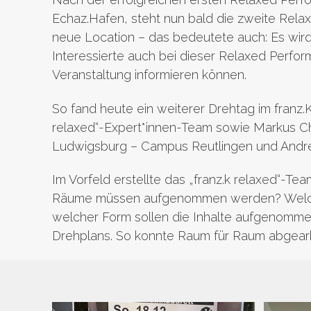
Echaz.Hafen, steht nun bald die zweite Relax
neue Location – das bedeutete auch: Es wird
Interessierte auch bei dieser Relaxed Perfo
Veranstaltung informieren können.
So fand heute ein weiterer Drehtag im franz.K
relaxed“-Expert*innen-Team sowie Markus Ch
Ludwigsburg – Campus Reutlingen und Andre
Im Vorfeld erstellte das „franz.k relaxed“-Te
Räume müssen aufgenommen werden? Welche 
welcher Form sollen die Inhalte aufgenomme
Drehplans. So konnte Raum für Raum abgear