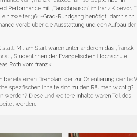
ed Performance mit „Tauschrausch“ im franz.K bevor. E
 ein zweiter 360-Grad-Rundgang benötigt, damit sich
rmance vorab über die Ausstattung und den Aufbau der
 statt. Mit am Start waren unter anderem das „franz.k
rist , Studentinnen der Evangelischen Hochschule
as Roth vom franz.k.
am bereits einen Drehplan, der zur Orientierung diente:
spezifischen Inhalte sind zu den Räumen wichtig? I
n werden? Diese und weitere Inhalte waren Teil des
beitet werden.