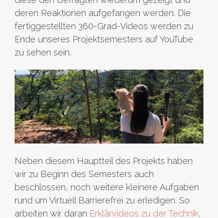
deren Reaktionen aufgefangen werden. Die
fertiggestellten 360-Grad-Videos werden zu
Ende unseres Projektsemesters auf YouTube
zu sehen sein.
Neben diesem Hauptteil des Projekts haben
wir zu Beginn des Semesters auch
beschlossen, noch weitere kleinere Aufgaben
rund um Virtuell Barrierefrei zu erledigen. So
arbeiten wir daran
Erklärvideos zu der Technik
,