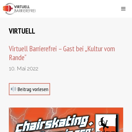
Zum
Inhalt
springen
Men
VIRTUELL
Virtuell Barrierefrei – Gast bei „Kultur vom
Rande“
10. Mai 2022
Beitrag vorlesen